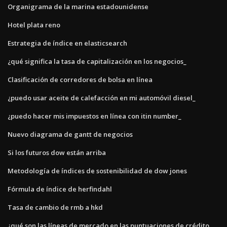
Organigrama de la marina estadounidense
Hotel plata reno
Estrategia de índice en elasticsearch
¿qué significa la tasa de capitalización en los negocios_
Clasificación de corredores de bolsa en línea
¿puedo usar aceite de calefacción en mi automóvil diesel_
¿puedo hacer mis impuestos en línea con itin number_
Nuevo diagrama de gantt de negocios
Si los futuros dow están arriba
Metodología de índices de sostenibilidad de dow jones
Fórmula de índice de herfindahl
Tasa de cambio de rmb a hkd
¿qué son las líneas de mercado en las puntuaciones de crédito_