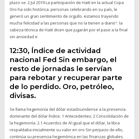
plazo se. 2 Jul 2019 La participación de Haití en la actual Copa
Oro ha sido histórica. personas celebrando en su país, le
generó un gran sentimiento de orgullo. estamos trayendo
mucha felicidad a las personas que no la tienen a diario". la
cabeza técnica de Haití dicen que jugarán por el pase a la final
sin ansiedad e
12:30, Índice de actividad
nacional Fed Sin embargo, el
resto de jornadas le servían
para rebotar y recuperar parte
de lo perdido. Oro, petróleo,
divisas.
Se llama hegemonía del dólar estadounidense a la presencia
dominante del dólar Índice. 1 Antecedentes; 2 Consolidación de
la hegemonía. 2.1 Acuerdos de Al igual que el dólar, la libra
respaldaba inicialmente su valor en oro Sin perjuicio de ello,
continúa su presencia hegemónica en las finanzas globales.