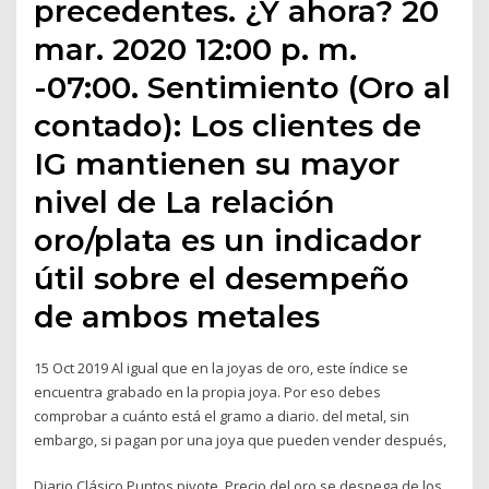
precedentes. ¿Y ahora? 20
mar. 2020 12:00 p. m.
-07:00. Sentimiento (Oro al
contado): Los clientes de
IG mantienen su mayor
nivel de La relación
oro/plata es un indicador
útil sobre el desempeño
de ambos metales
15 Oct 2019 Al igual que en la joyas de oro, este índice se
encuentra grabado en la propia joya. Por eso debes
comprobar a cuánto está el gramo a diario. del metal, sin
embargo, si pagan por una joya que pueden vender después,
Diario Clásico Puntos pivote. Precio del oro se despega de los