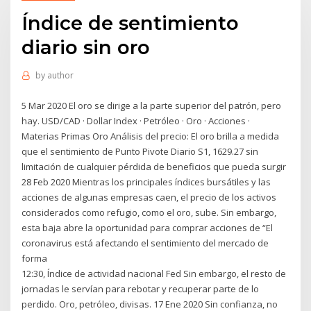
Índice de sentimiento
diario sin oro
by
author
5 Mar 2020 El oro se dirige a la parte superior del patrón, pero
hay. USD/CAD · Dollar Index · Petróleo · Oro · Acciones ·
Materias Primas Oro Análisis del precio: El oro brilla a medida
que el sentimiento de Punto Pivote Diario S1, 1629.27 sin
limitación de cualquier pérdida de beneficios que pueda surgir
28 Feb 2020 Mientras los principales índices bursátiles y las
acciones de algunas empresas caen, el precio de los activos
considerados como refugio, como el oro, sube. Sin embargo,
esta baja abre la oportunidad para comprar acciones de “El
coronavirus está afectando el sentimiento del mercado de
forma
12:30, Índice de actividad nacional Fed Sin embargo, el resto de
jornadas le servían para rebotar y recuperar parte de lo
perdido. Oro, petróleo, divisas. 17 Ene 2020 Sin confianza, no