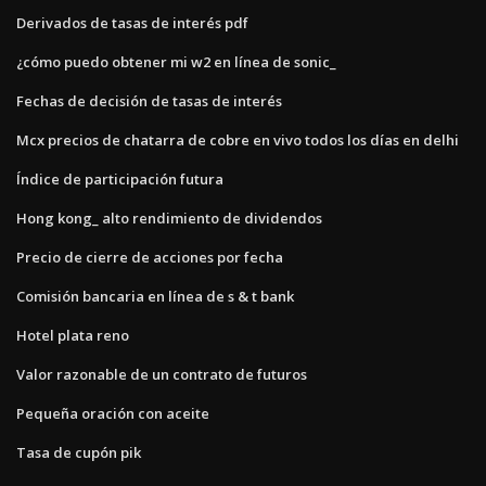
Derivados de tasas de interés pdf
¿cómo puedo obtener mi w2 en línea de sonic_
Fechas de decisión de tasas de interés
Mcx precios de chatarra de cobre en vivo todos los días en delhi
Índice de participación futura
Hong kong_ alto rendimiento de dividendos
Precio de cierre de acciones por fecha
Comisión bancaria en línea de s & t bank
Hotel plata reno
Valor razonable de un contrato de futuros
Pequeña oración con aceite
Tasa de cupón pik