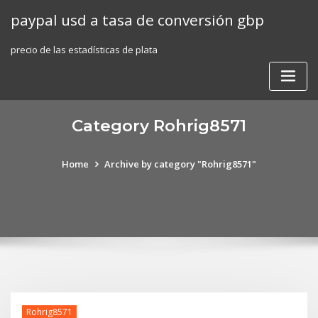
Skip
paypal usd a tasa de conversión gbp
to
content
precio de las estadísticas de plata
Category Rohrig8571
Home
Archive by category "Rohrig8571"
Rohrig8571