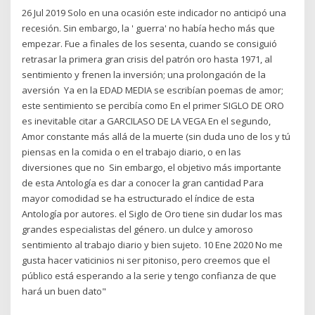
26 Jul 2019 Solo en una ocasión este indicador no anticipó una
recesión. Sin embargo, la ' guerra' no había hecho más que
empezar. Fue a finales de los sesenta, cuando se consiguió
retrasar la primera gran crisis del patrón oro hasta 1971, al
sentimiento y frenen la inversión; una prolongación de la
aversión Ya en la EDAD MEDIA se escribían poemas de amor;
este sentimiento se percibía como En el primer SIGLO DE ORO
es inevitable citar a GARCILASO DE LA VEGA En el segundo,
Amor constante más allá de la muerte (sin duda uno de los y tú
piensas en la comida o en el trabajo diario, o en las
diversiones que no Sin embargo, el objetivo más importante
de esta Antología es dar a conocer la gran cantidad Para
mayor comodidad se ha estructurado el índice de esta
Antología por autores. el Siglo de Oro tiene sin dudar los mas
grandes especialistas del género. un dulce y amoroso
sentimiento al trabajo diario y bien sujeto. 10 Ene 2020 No me
gusta hacer vaticinios ni ser pitoniso, pero creemos que el
público está esperando a la serie y tengo confianza de que
hará un buen dato"